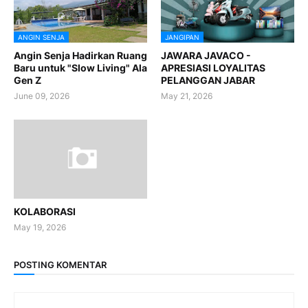
ANGIN SENJA
JANGIPAN
Angin Senja Hadirkan Ruang
JAWARA JAVACO -
Baru untuk "Slow Living" Ala
APRESIASI LOYALITAS
Gen Z
PELANGGAN JABAR
June 09, 2026
May 21, 2026
KOLABORASI
May 19, 2026
POSTING KOMENTAR