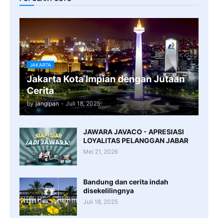
JAKARTA
Jakarta Kota Impian dengan Jutaan
Cerita
by
jangipan
-
Juli 18, 2025
JAWARA JAVACO - APRESIASI
LOYALITAS PELANGGAN JABAR
Mei 21, 2026
Bandung dan cerita indah
disekelilingnya
Juli 18, 2025