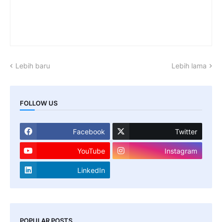
Lebih baru
Lebih lama
FOLLOW US
Facebook
Twitter
YouTube
Instagram
LinkedIn
POPULAR POSTS