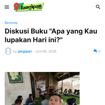
Beranda
Diskusi Buku "Apa yang Kau
lupakan Hari ini?"
by
jangipan
-
Juni 06, 2026
0